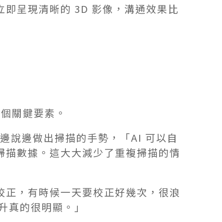
即呈現清晰的 3D 影像，溝通效果比
三個關鍵要素。
醫師邊說邊做出掃描的手勢，「AI 可以自
掃描數據。這大大減少了重複掃描的情
校正，有時候一天要校正好幾次，很浪
提升真的很明顯。」