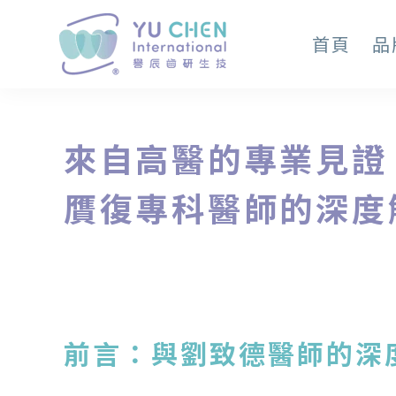
首頁
品
來自高醫的專業見證：我
贋復專科醫師的深度
前言：與劉致德醫師的深