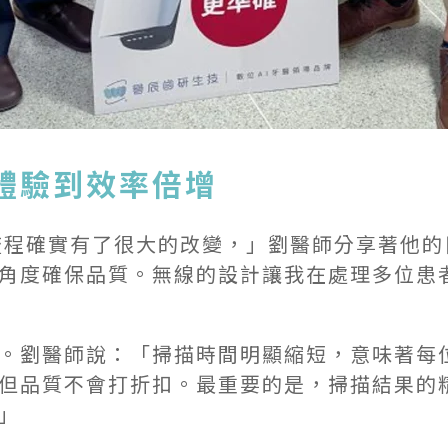
體驗到效率倍增
診療流程確實有了很大的改變，」劉醫師分享著他
角度確保品質。無線的設計讓我在處理多位患
。劉醫師說：「掃描時間明顯縮短，意味著每
但品質不會打折扣。最重要的是，掃描結果的
」