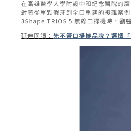
在高雄醫學大學附設中和紀念醫院的贋
對著從單顆假牙到全口重建的複雜案例
3Shape TRIOS 5 無線口掃機
延伸閱讀：
先不管口掃機品牌？選擇「