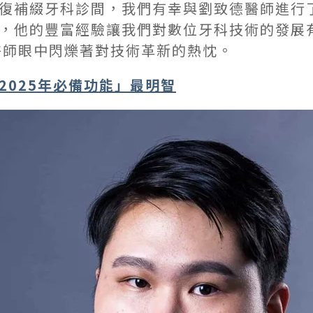
復補綴牙科診間，我們有幸與劉致德醫師進行
，他的豐富經驗讓我們對數位牙科技術的發展
時，劉醫師眼中閃爍著對技術革新的熱忱。
2025年必備功能」最明智