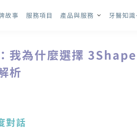
牌故事
服務項目
產品與服務
牙醫知識
為什麼選擇 3Shape T
解析
度對話