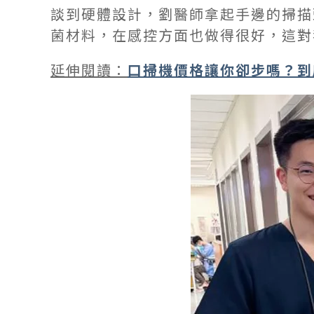
談到硬體設計，劉醫師拿起手邊的掃描
菌材料，在感控方面也做得很好，這對
延伸閱讀：
口掃機價格讓你卻步嗎？到