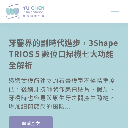
牙醫界的劃時代進步，3Shape
TRIOS 5 數位口掃機七大功能
全解析
透過齒模所建立的石膏模型不僅精準度
低，後續牙技師製作美白貼片、假牙、
牙橋時也容易與原生牙之間產生隙縫，
增加細菌感染的風險...
閱讀全文