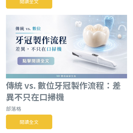
閱讀全文
傳統 vs. 數位牙冠製作流程：差
異不只在口掃機
部落格
閱讀全文