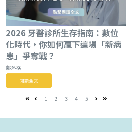
2026 牙醫診所生存指南：數位
化時代，你如何贏下這場「新病
患」爭奪戰？
部落格
閱讀全文
1
2
3
4
5
第一頁
上一頁
下一頁
最後一頁